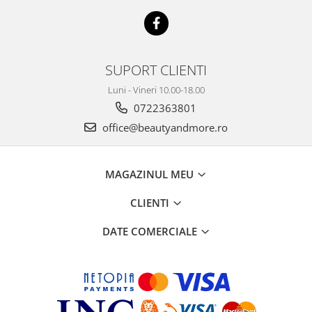
SUPORT CLIENTI
Luni - Vineri 10.00-18.00
0722363801
office@beautyandmore.ro
MAGAZINUL MEU
CLIENTI
DATE COMERCIALE