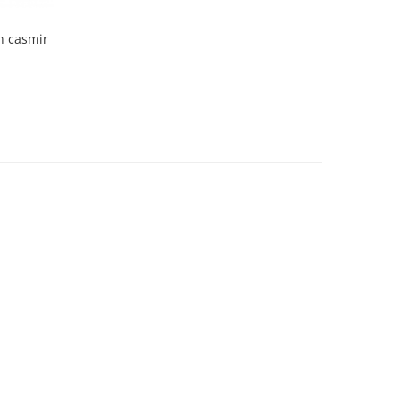
n casmir