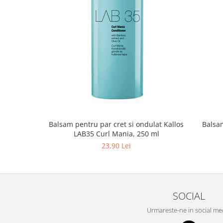
Balsam pentru par cret si ondulat Kallos
Balsa
LAB35 Curl Mania, 250 ml
23,90 Lei
SOCIAL
Urmareste-ne in social me