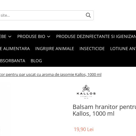
EBE
PRODUSE BIO
PRODUSE DEZINFECTANTE SI IGIENIZA
IE ALIMENTARA
INGRIJIRE ANIMALE
INSECTICIDE
LOTIUNE AN
ABSORBANTA
BLOG
or pentru par uscat cu aroma de iasomie Kallos, 1000 ml
Balsam hranitor pentr
Kallos, 1000 ml
19,90 Lei