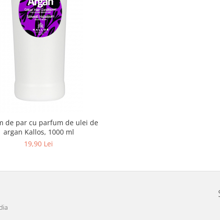
m de par cu parfum de ulei de
argan Kallos, 1000 ml
19,90 Lei
dia