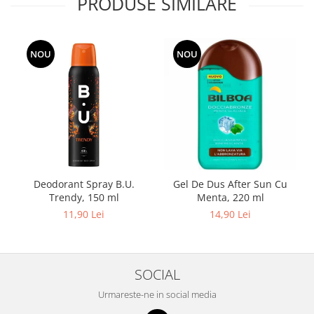
PRODUSE SIMILARE
NOU
NOU
Deodorant Spray B.U.
Gel De Dus After Sun Cu
Trendy, 150 ml
Menta, 220 ml
11,90 Lei
14,90 Lei
SOCIAL
Urmareste-ne in social media