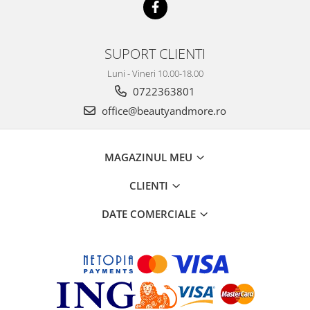
SUPORT CLIENTI
Luni - Vineri 10.00-18.00
0722363801
office@beautyandmore.ro
MAGAZINUL MEU
CLIENTI
DATE COMERCIALE