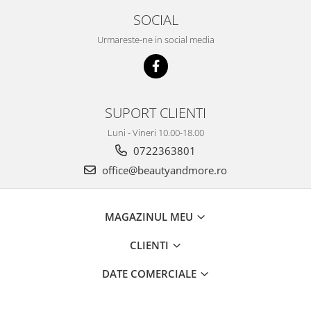
SOCIAL
Urmareste-ne in social media
SUPORT CLIENTI
Luni - Vineri 10.00-18.00
0722363801
office@beautyandmore.ro
MAGAZINUL MEU
CLIENTI
DATE COMERCIALE