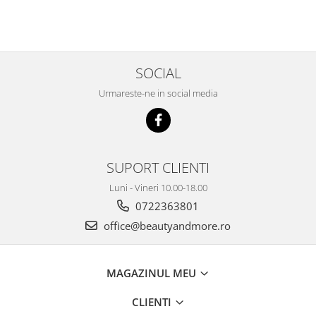
SOCIAL
Urmareste-ne in social media
SUPORT CLIENTI
Luni - Vineri 10.00-18.00
0722363801
office@beautyandmore.ro
MAGAZINUL MEU
CLIENTI