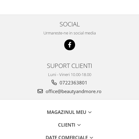
SOCIAL
Urmareste-ne in social media
SUPORT CLIENTI
Luni - Vineri 10.00-18.00
0722363801
office@beautyandmore.ro
MAGAZINUL MEU
CLIENTI
DATE COMERCIALE