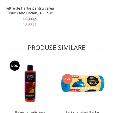
Filtre de hartie pentru cafea
universale Paclan, 100 buc
11,90 Lei
10,90 Lei
PRODUSE SIMILARE
NOU
-17%
Rezerva betisoare
Saci menajeri Paclan