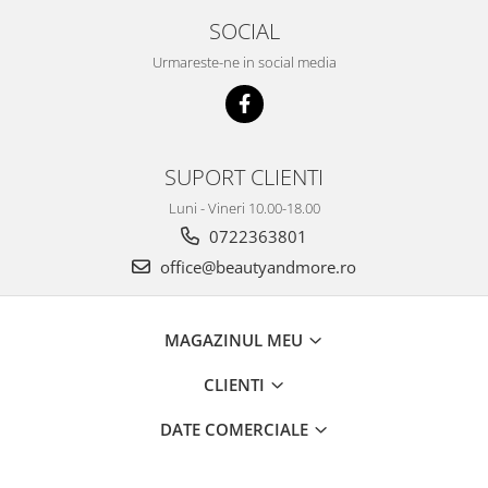
SOCIAL
Urmareste-ne in social media
SUPORT CLIENTI
Luni - Vineri 10.00-18.00
0722363801
office@beautyandmore.ro
MAGAZINUL MEU
CLIENTI
DATE COMERCIALE