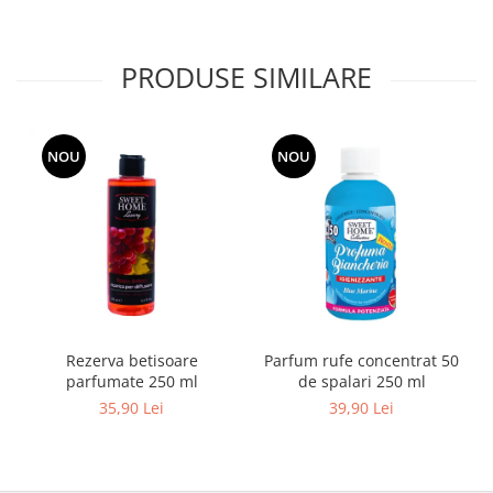
PRODUSE SIMILARE
NOU
NOU
Rezerva betisoare
Parfum rufe concentrat 50
parfumate 250 ml
de spalari 250 ml
35,90 Lei
39,90 Lei