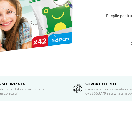
Pungile pentru 
A SECURIZATA
SUPORT CLIENTI
ati cu cardul sau ramburs la
Cere detalii si comanda rapi
a coletului
0738663779 sau whatshapp