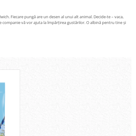
wich. Fiecare pungă are un desen al unui alt animal. Decide-te – vaca,
 de companie vă vor ajuta la împărțirea gustărilor. O albină pentru tine și