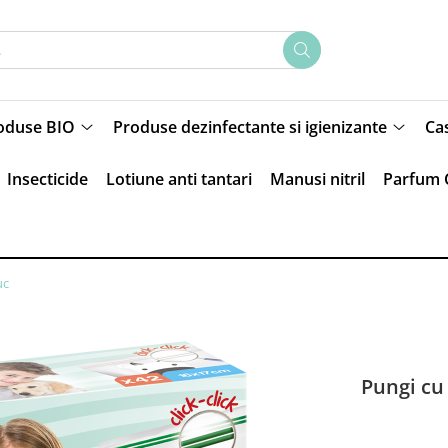
oduse BIO
Produse dezinfectante si igienizante
Ca
Insecticide
Lotiune anti tantari
Manusi nitril
Parfum 
uc
Pungi cu