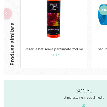
-17
Produse similare
Saci 
Rezerva betisoare parfumate 250 ml
35,90 Lei
SOCIAL
Urmareste-ne in social media