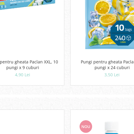
pentru gheata Paclan XXL, 10
Pungi pentru gheata Pacla
pungi x 9 cuburi
pungi x 24 cuburi
4,90 Lei
3,50 Lei
NOU