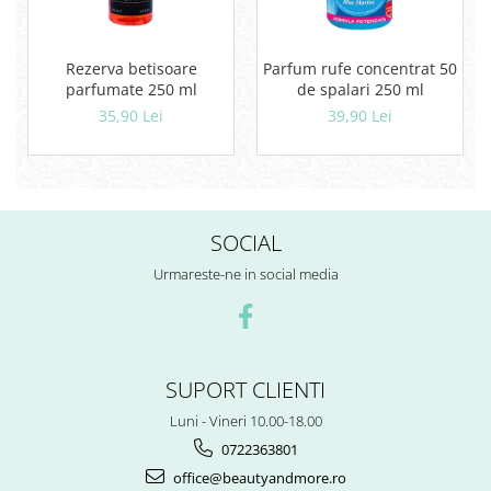
Rezerva betisoare
Parfum rufe concentrat 50
parfumate 250 ml
de spalari 250 ml
35,90 Lei
39,90 Lei
SOCIAL
Urmareste-ne in social media
SUPORT CLIENTI
Luni - Vineri 10.00-18.00
0722363801
office@beautyandmore.ro