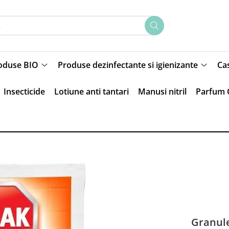
oduse BIO
Produse dezinfectante si igienizante
Ca
Insecticide
Lotiune anti tantari
Manusi nitril
Parfum 
Granule