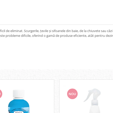
icil de eliminat. Scurgerile, țevile și sifoanele din baie, de la chiuvete sau 
este probleme dificile, oferind o gamă de produse eficiente, atât pentru dezin
U
NOU