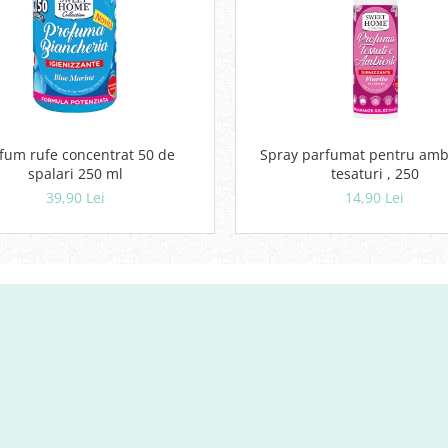
fum rufe concentrat 50 de
Spray parfumat pentru ambi
spalari 250 ml
tesaturi , 250
39,90 Lei
14,90 Lei