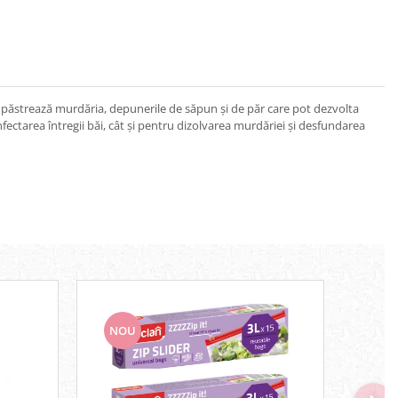
căzi păstrează murdăria, depunerile de săpun și de păr care pot dezvolta
fectarea întregii băi, cât și pentru dizolvarea murdăriei și desfundarea
NOU