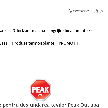
0722363801
0,00
sa
Odorizant masina
Ingrijire Incaltaminte
Casa
Produse termoizolante
PROMOTII
 pentru desfundarea tevilor Peak Out apa