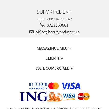
SUPORT CLIENTI
Luni - Vineri 10.00-18.00
0722363801
office@beautyandmore.ro
MAGAZINUL MEU
CLIENTI
DATE COMERCIALE
©Copyright RODASIM RETAIL SRL 2026
Platforma E-commerce by